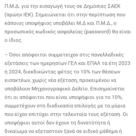
Π.Μ.Δ. για την εισαγωγή τους σε Δημόσιες ΣΑΕΚ
(πρώην ΙΕΚ). Σημειώνεται ότι στην περίπτωση που
κάποιος υποψήφιος υποβάλει Μ.Δ και Π.Μ.Δ., ο
προσωπικός κωδικός ασφαλείας (password) θα είναι
ο ίδιος.
– Όσοι απόφοιτοι συμμετείχαν στις πανελλαδικές
εξετάσεις των ημερησίων ΓΕΛ και ΕΠΑΛ τα έτη 2023
ή 2024, διεκδικώντας φέτος το 10% των θέσεων
εισακτέων, χωρίς νέα εξέταση, προκειμένου να
υποβάλουν Μηχανογραφικό Δελτίο. Επισημαίνεται
ότι οι απόφοιτοι που είναι υποψήφιοι για το 10%,
συμμετέχουν στη διαδικασία επιλογής με τα μόρια
που είχαν επιτύχει στην τελευταία τους εξέταση. Οι
υποψήφιοι αυτοί δεν έχουν τη δυνατότητα ή
δικαίωμα να εξεταστούν ξανά σε ειδικό μάθημα ή