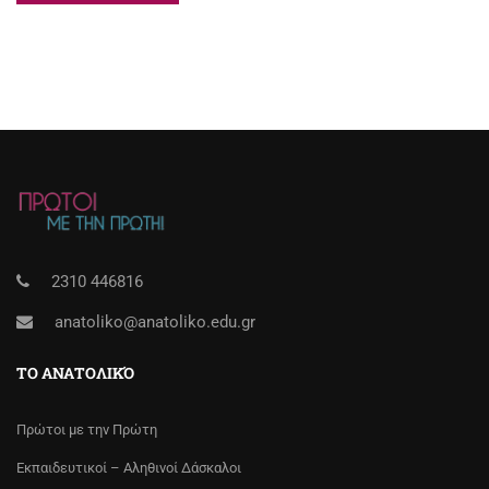
2310 446816
anatoliko@anatoliko.edu.gr
ΤΟ ΑΝΑΤΟΛΙΚΌ
Πρώτοι με την Πρώτη
Εκπαιδευτικοί – Αληθινοί Δάσκαλοι