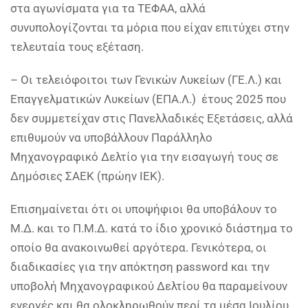
στα αγωνίσματα για τα ΤΕΦΑΑ, αλλά
συνυπολογίζονται τα μόρια που είχαν επιτύχει στην
τελευταία τους εξέταση.
– Οι τελειόφοιτοι των Γενικών Λυκείων (ΓΕ.Λ.) και
Επαγγελματικών Λυκείων (ΕΠΑ.Λ.) έτους 2025 που
δεν συμμετείχαν στις Πανελλαδικές Εξετάσεις, αλλά
επιθυμούν να υποβάλλουν Παράλληλο
Μηχανογραφικό Δελτίο για την εισαγωγή τους σε
Δημόσιες ΣΑΕΚ (πρώην ΙΕΚ).
Επισημαίνεται ότι οι υποψήφιοι θα υποβάλουν το
Μ.Δ. και το Π.Μ.Δ. κατά το ίδιο χρονικό διάστημα το
οποίο θα ανακοινωθεί αργότερα. Γενικότερα, οι
διαδικασίες για την απόκτηση password και την
υποβολή Μηχανογραφικού Δελτίου θα παραμείνουν
ενεργές και θα ολοκληρωθούν περί τα μέσα Ιουλίου.