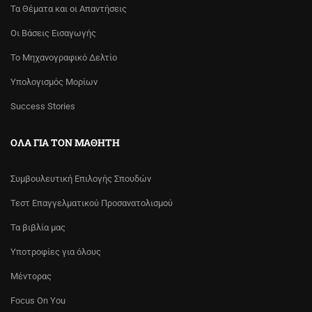
Τα Θέματα και οι Απαντήσεις
Οι Βάσεις Εισαγωγής
Το Μηχανογραφικό Δελτίο
Υπολογισμός Μορίων
Success Stories
ΌΛΑ ΓΙΑ ΤΟΝ ΜΑΘΗΤΉ
Συμβουλευτική Επιλογής Σπουδών
Τεστ Επαγγελματικού Προσανατολισμού
Τα βιβλία μας
Υποτροφίες για όλους
Μέντορας
Focus On You