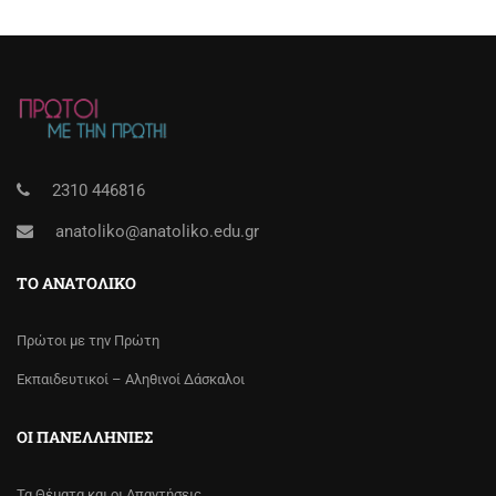
2310 446816
anatoliko@anatoliko.edu.gr
ΤΟ ΑΝΑΤΟΛΙΚΌ
Πρώτοι με την Πρώτη
Εκπαιδευτικοί – Αληθινοί Δάσκαλοι
ΟΙ ΠΑΝΕΛΛΉΝΙΕΣ
Τα Θέματα και οι Απαντήσεις