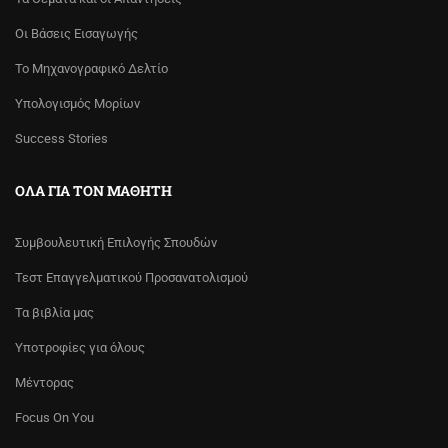
Οι Βάσεις Εισαγωγής
Το Μηχανογραφικό Δελτίο
Υπολογισμός Μορίων
Success Stories
ΌΛΑ ΓΙΑ ΤΟΝ ΜΑΘΗΤΉ
Συμβουλευτική Επιλογής Σπουδών
Τεστ Επαγγελματικού Προσανατολισμού
Τα βιβλία μας
Υποτροφίες για όλους
Μέντορας
Focus On You