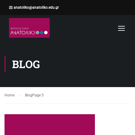
anatoliko@anatoliko.edu.gr
BLOG
Home
Blog
Page 5