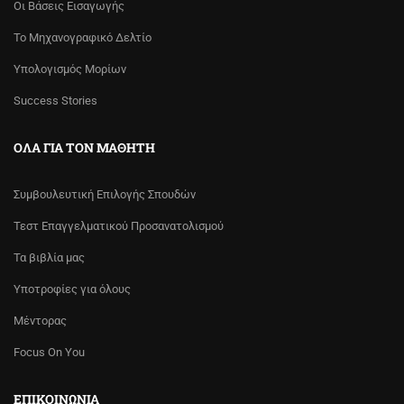
Οι Βάσεις Εισαγωγής
Το Μηχανογραφικό Δελτίο
Υπολογισμός Μορίων
Success Stories
ΌΛΑ ΓΙΑ ΤΟΝ ΜΑΘΗΤΉ
Συμβουλευτική Επιλογής Σπουδών
Τεστ Επαγγελματικού Προσανατολισμού
Τα βιβλία μας
Υποτροφίες για όλους
Μέντορας
Focus On You
ΕΠΙΚΟΙΝΩΝΊΑ