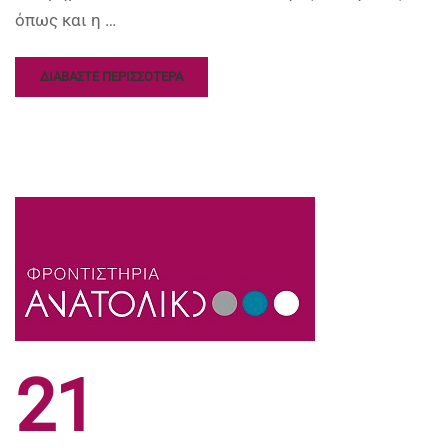
όπως και η …
ΔΙΑΒΑΣΤΕ ΠΕΡΙΣΣΟΤΕΡΑ
21