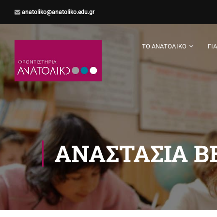
anatoliko@anatoliko.edu.gr
ΤΟ ΑΝΑΤΟΛΙΚΌ
ΓΙ
ΑΝΑΣΤΑΣΊΑ Β