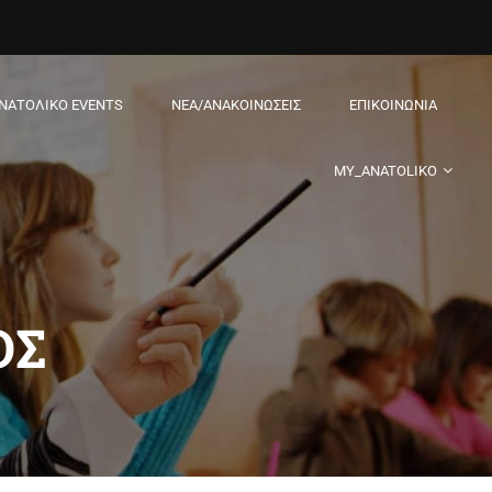
ΝΑΤΟΛΙΚΌ EVENTS
ΝΈΑ/ΑΝΑΚΟΙΝΏΣΕΙΣ
ΕΠΙΚΟΙΝΩΝΊΑ
MY_ANATOLIKO
ΌΣ