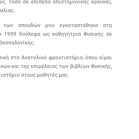
υς, τόσο σε επίπεδο επιστημονικής έρευνας,
αλίας.
 των σπουδών μου εγκαταστάθηκα στη
το 1999 δούλεψα ως καθηγήτρια Φυσικής σε
Θεσσαλονίκης.
ική στο Ανατολικό φροντιστήριο, όπου είμαι
κών και της επιμέλειας των βιβλίων Φυσικής,
τιστήριο στους μαθητές μας.