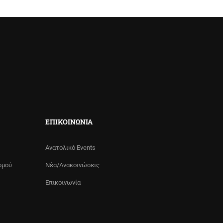
ΕΠΙΚΟΙΝΩΝΊΑ
Ανατολικό Events
σμού
Νέα/Ανακοινώσεις
Επικοινωνία