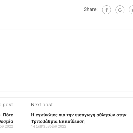
Share:
s post
Next post
- Πότε
Η εγκύκλιος για την εισαγωγή αθλητών στην
θεσμία
Tριτοβάθμια Eκπαίδευση
ίου 2022
14 Σεπτεμβρίου 2022