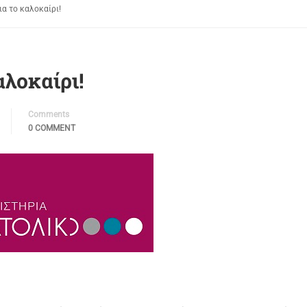
ια το καλοκαίρι!
αλοκαίρι!
Comments
0 COMMENT