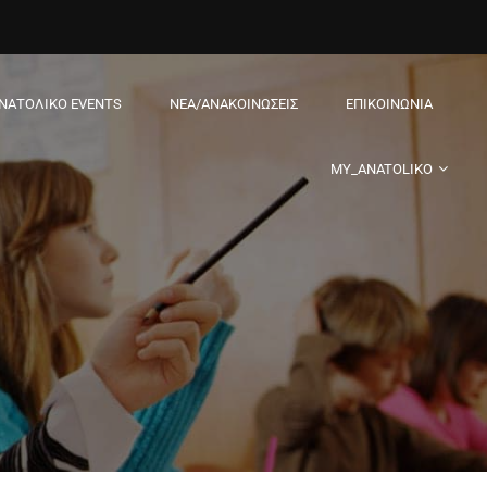
ΝΑΤΟΛΙΚΌ EVENTS
ΝΈΑ/ΑΝΑΚΟΙΝΏΣΕΙΣ
ΕΠΙΚΟΙΝΩΝΊΑ
MY_ANATOLIKO