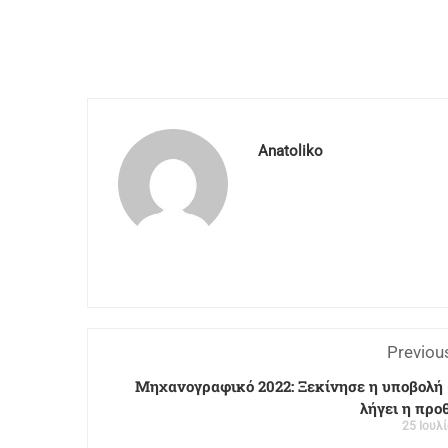
Anatoliko
Previou
Μηχανογραφικό 2022: Ξεκίνησε η υποβολή 
λήγει η προ
25 Ιουλ