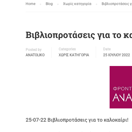
Home
Blog
Χωρίς κατηγορία
Βιβλιοπροτάσεις γ
Βιβλιοπροτάσεις για το κ
Categories
Date
Posted by
ANATOLIKO
ΧΩΡΊΣ ΚΑΤΗΓΟΡΊΑ
25 ΙΟΥΛΊΟΥ 2022
25-07-22 Βιβλιοπροτάσεις για το καλοκαίρι!