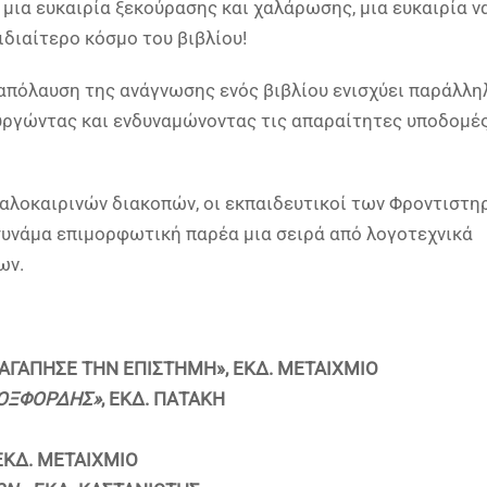
ς μια ευκαιρία ξεκούρασης και χαλάρωσης, μια ευκαιρία ν
ιδιαίτερο κόσμο του βιβλίου!
η απόλαυση της ανάγνωσης ενός βιβλίου ενισχύει παράλλη
υργώντας και ενδυναμώνοντας τις απαραίτητες υποδομέ
 καλοκαιρινών διακοπών, οι εκπαιδευτικοί των Φροντιστη
συνάμα επιμορφωτική παρέα μια σειρά από λογοτεχνικά
ων.
 ΑΓΑΠΗΣΕ ΤΗΝ ΕΠΙΣΤΗΜΗ», ΕΚΔ. ΜΕΤΑΙΧΜΙΟ
 ΟΞΦΟΡΔΗΣ»
, ΕΚΔ. ΠΑΤΑΚΗ
ΕΚΔ
.
ΜΕΤΑΙΧΜΙΟ