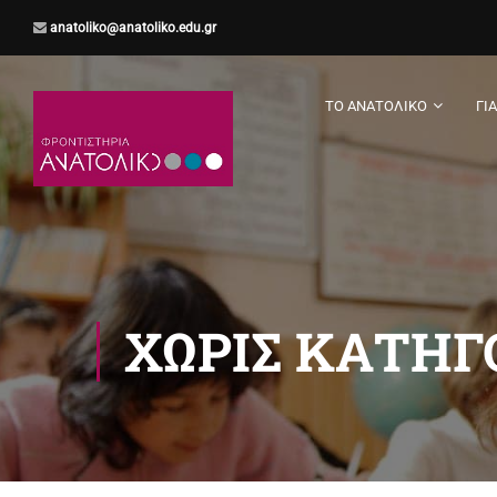
anatoliko@anatoliko.edu.gr
ΤΟ ΑΝΑΤΟΛΙΚΌ
ΓΙ
ΧΩΡΊΣ ΚΑΤΗΓ