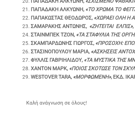
ΠΑΠΑΔΑΚΗ ΑΛΚΥΩΝΗ,
«ΣΧΙΣΜΕΝΟ ΨΑΘΑΚΙ
ΠΑΠΑΔΑΚΗ ΑΛΚΥΩΝΗ,
«ΤΟ ΧΡΩΜΑ ΤΟ ΦΕΓΓ
ΠΑΠΑΚΩΣΤΑΣ ΘΕΟΔΩΡΟΣ,
«ΧΩΡΑΕΙ ΟΛΗ Η 
ΣΑΜΑΡΑΚΗΣ ΑΝΤΩΝΗΣ,
«
ΖΗΤΕΙΤΑΙ ΕΛΠΙΣ»
ΣΤΑΙΝΜΠΕΚ ΤΖΟΝ,
«
ΤΑ ΣΤΑΦΥΛΙΑ ΤΗΣ ΟΡΓΗ
ΣΚΑΜΠΑΡΔΩΝΗΣ ΓΙΩΡΓΟΣ,
«
ΠΡΟΣΟΧΗ: ΕΠΟ
ΣΤΑΣΙΝΟΠΟΥΛΟΥ ΜΑΡΙΑ,
«ΑΣΚΗΣΕΙΣ ΑΝΤΟ
ΦΥΛΛΙΣ ΓΑΒΡΙΗΛΙΔΟΥ,
«ΤΑ ΜΥΣΤΙΚΑ ΤΗΣ Μ
ΧΑΝΤΟΝ ΜΑΡΚ,
«ΠΟΙΟΣ ΣΚΟΤΩΣΕ ΤΟΝ ΣΚΥ
WESTOVER TARA,
«ΜΟΡΦΩΜΕΝΗ»
, ΕΚΔ. ΙΚ
Καλή ανάγνωση σε όλους!