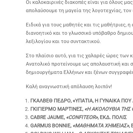
Οι καλοκαιρινές διακοπές είναι για όλους μα
απολαύσουμε τη μαγεία της λογοτεχνίας, τον 
Ειδικά για τους μαθητές και τις μαθήτριες, 
διανοητικό και το γλωσσικό υπόβαθρο δημιο
λεξιλογίου και του συντακτικού.
Στο πλαίσιο αυτό, για τις χαλαρές ώρες των
Ανατολικό προτείνουμε ως απολαυστική και 
δημιουργήματα Ελλήνων και ξένων συγγραφέ
Καλή αναγνωστική απόλαυση λοιπόν!
ΓΚΑΛΒΕΘ ΠΕΔΡΟ, «ΥΠΑΤΙΑ, Η ΓΥΝΑΙΚΑ ΠΟΥ
ΓΚΙΓΙΕΡΜΟ ΜΑΡΤΙΝΕΣ,
«Η ΑΚΟΛΟΥΘΙΑ ΤΗΣ
CABRE JAUME,
«CONFITEOR»
,
ΕΚΔ
.
ΠΟΛΙΣ
GARMUS BONNIE,
«
ΜΑΘΗΜΑΤΑ
ΧΗΜΕΙΑΣ
»
,