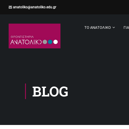
anatoliko@anatoliko.edu.gr
ΤΟ ΑΝΑΤΟΛΙΚΌ
ΓΙ
BLOG