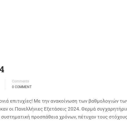
4
Comments
0 COMMENT
νιά επιτυχίες! Με την ανακοίνωση των βαθμολογιών τω
αν οι Πανελλήνιες Εξετάσεις 2024. Θερμά συγχαρητήρι
αι συστηματική προσπάθεια χρόνων, πέτυχαν τους στόχους