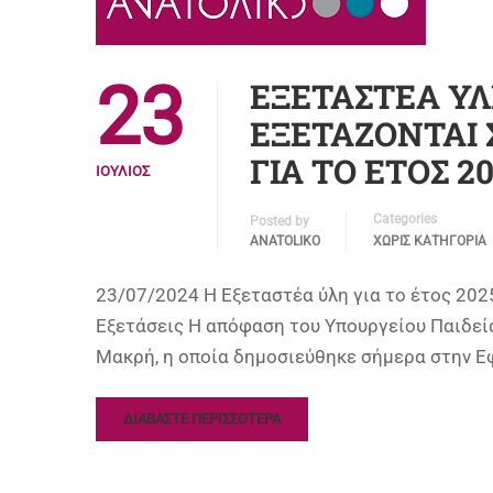
23
ΕΞΕΤΑΣΤΕΑ Υ
ΕΞΕΤΑΖΟΝΤΑΙ 
ΓΙΑ ΤΟ ΕΤΟΣ 2
ΙΟΎΛΙΟΣ
Categories
Posted by
ANATOLIKO
ΧΩΡΊΣ ΚΑΤΗΓΟΡΊΑ
23/07/2024 Η Εξεταστέα ύλη για το έτος 202
Εξετάσεις Η απόφαση του Υπουργείου Παιδεί
Μακρή, η οποία δημοσιεύθηκε σήμερα στην Ε
ΔΙΑΒΑΣΤΕ ΠΕΡΙΣΣΟΤΕΡΑ