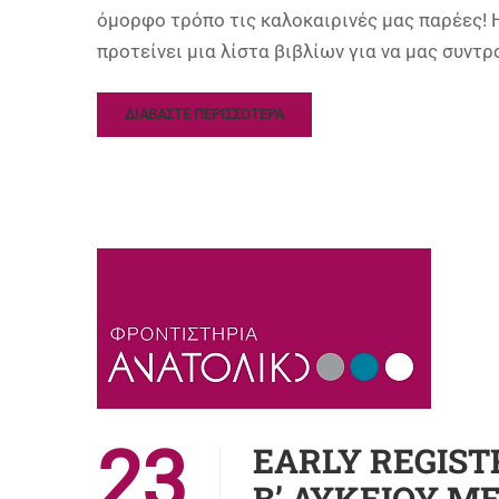
όμορφο τρόπο τις καλοκαιρινές μας παρέες!
προτείνει μια λίστα βιβλίων για να μας συντ
ΔΙΑΒΑΣΤΕ ΠΕΡΙΣΣΟΤΕΡΑ
23
EARLY REGISTR
Β’ ΛΥΚΕΙΟΥ ΜΕ