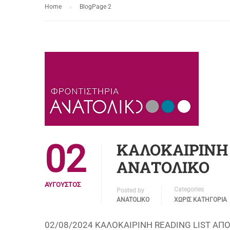
Home
Blog
Page 2
02
ΚΑΛΟΚΑΙΡΙΝΗ 
ΑΝΑΤΟΛΙΚΟ
ΑΎΓΟΥΣΤΟΣ
Categories
Posted by
ANATOLIKO
ΧΩΡΊΣ ΚΑΤΗΓΟΡΊΑ
02/08/2024 ΚΑΛΟΚΑΙΡΙΝΗ READING LIST ΑΠΟ 