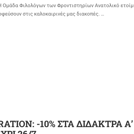
 Η Ομάδα Φιλολόγων των Φροντιστηρίων Ανατολικό ετοίμ
ροφεύσουν στις καλοκαιρινές μας διακοπές. …
ATION: -10% ΣΤΑ ΔΙΔΑΚΤΡΑ Α’
ΧΡΙ 26/7